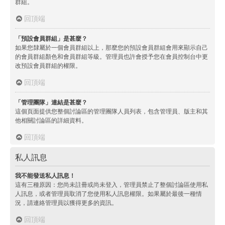
群組。
回頂端
「預設會員群組」是甚麼？
如果您隸屬於一個會員群組以上，那麼您的預設會員群組會用來顯示自己
的會員群組顏色和會員群組等級。管理員也許會授予您在會員控制台中更
改預設會員群組的權限。
回頂端
「管理團隊」連結是甚麼？
這個頁面提供您整個討論區的管理團隊人員列表，包含管理員、版主和其
他相關討論區的詳細資料。
回頂端
私人訊息
我不能發送私人訊息！
這有三種原因：您尚未註冊或尚未登入，管理員禁止了整個討論區使用私
人訊息，或者管理員取消了您使用私人訊息權限。如果屬於最後一種情
況，請連絡管理員以獲得更多的資訊。
回頂端