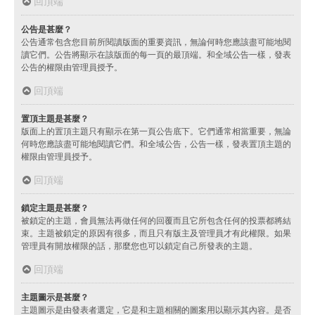
回頂端
公告是甚麼？
公告通常包含您目前所閱讀版面的重要資訊，無論何時您應該盡可能地閱
讀它們。公告將顯示在該版面的每一頁的最頂端。和全域公告一樣，發表
公告的權限由管理員授予。
回頂端
置頂主題是甚麼？
版面上的置頂主題只有顯示在第一頁公告底下。它們通常相當重要，無論
何時您應該盡可能地閱讀它們。和全域公告，公告一樣，發表置頂主題的
權限由管理員授予。
回頂端
鎖定主題是甚麼？
被鎖定的主題，會員無法再做任何的回覆而且它所包含任何的投票都將結
束。主題被鎖定的原因有很多，而且只有版主及管理員才有此權限。如果
管理員有開放權限的話，那麼您也可以鎖定自己所發表的主題。
回頂端
主題圖示是甚麼？
主題圖示是由發表者選定，它是和主題相關的圖案用以顯示其內容。是否