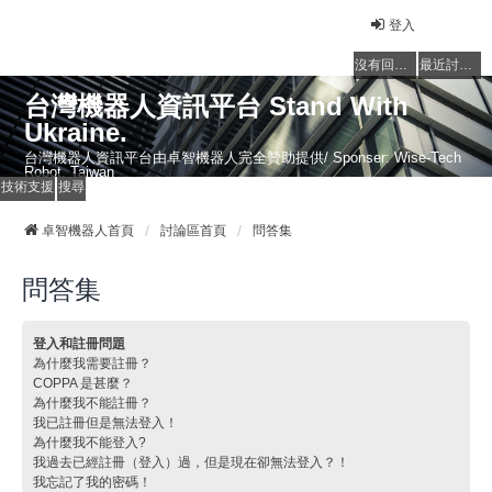
登入
沒有回覆的主題
最近討論的主題
台灣機器人資訊平台 Stand With
Ukraine.
台灣機器人資訊平台由卓智機器人完全贊助提供/ Sponser: Wise-Tech
Robot, Taiwan
技術支援
搜尋
卓智機器人首頁
討論區首頁
問答集
問答集
登入和註冊問題
為什麼我需要註冊？
COPPA 是甚麼？
為什麼我不能註冊？
我已註冊但是無法登入！
為什麼我不能登入?
我過去已經註冊（登入）過，但是現在卻無法登入？！
我忘記了我的密碼！