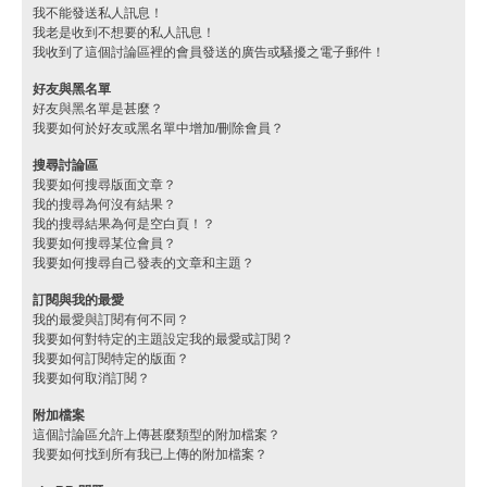
我不能發送私人訊息！
我老是收到不想要的私人訊息！
我收到了這個討論區裡的會員發送的廣告或騷擾之電子郵件！
好友與黑名單
好友與黑名單是甚麼？
我要如何於好友或黑名單中增加/刪除會員？
搜尋討論區
我要如何搜尋版面文章？
我的搜尋為何沒有結果？
我的搜尋結果為何是空白頁！？
我要如何搜尋某位會員？
我要如何搜尋自己發表的文章和主題？
訂閱與我的最愛
我的最愛與訂閱有何不同？
我要如何對特定的主題設定我的最愛或訂閱？
我要如何訂閱特定的版面？
我要如何取消訂閱？
附加檔案
這個討論區允許上傳甚麼類型的附加檔案？
我要如何找到所有我已上傳的附加檔案？