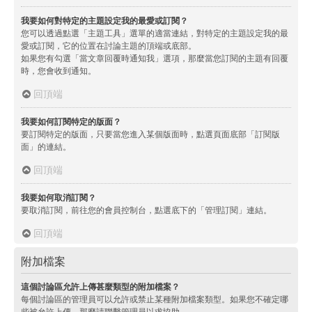
我要如何對特定的主題設定我的最愛或訂閱？
您可以透過點選「主題工具」選單的適當連結，對特定的主題設定我的最
愛或訂閱，它的位置在討論主題的頂端或底部。
如果您有勾選「當文章回覆時通知我」選項，那麼當您訂閱的主題有回覆
時，您會收到通知。
回頂端
我要如何訂閱特定的版面？
要訂閱特定的版面，只要當您進入某個版面時，點選頁面底部「訂閱版
面」的連結。
回頂端
我要如何取消訂閱？
要取消訂閱，前往您的會員控制台，點選底下的「管理訂閱」連結。
回頂端
附加檔案
這個討論區允許上傳甚麼類型的附加檔案？
每個討論區的管理員可以允許或禁止某種附加檔案類型。如果您不確定哪
些被允許上傳，那麼請聯繫管理員以求協助。