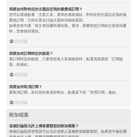
我要如何對特定的主題設定我的最愛或訂閱？
您可以透過點選「主題工具」選單的適當連結，對特定的主題設定我的最
愛或訂閱，它的位置在討論主題的頂端或底部。
如果您有勾選「當文章回覆時通知我」選項，那麼當您訂閱的主題有回覆
時，您會收到通知。
回頂端
我要如何訂閱特定的版面？
要訂閱特定的版面，只要當您進入某個版面時，點選頁面底部「訂閱版
面」的連結。
回頂端
我要如何取消訂閱？
要取消訂閱，前往您的會員控制台，點選底下的「管理訂閱」連結。
回頂端
附加檔案
這個討論區允許上傳甚麼類型的附加檔案？
每個討論區的管理員可以允許或禁止某種附加檔案類型。如果您不確定哪
些被允許上傳，那麼請聯繫管理員以求協助。