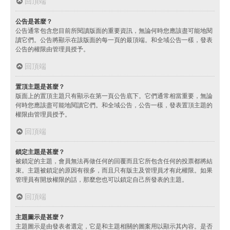
回頂端
公告是甚麼？
公告通常包含您目前所閱讀版面的重要資訊，無論何時您應該盡可能地閱
讀它們。公告將顯示在該版面的每一頁的最頂端。和全域公告一樣，發表
公告的權限由管理員授予。
回頂端
置頂主題是甚麼？
版面上的置頂主題只有顯示在第一頁公告底下。它們通常相當重要，無論
何時您應該盡可能地閱讀它們。和全域公告，公告一樣，發表置頂主題的
權限由管理員授予。
回頂端
鎖定主題是甚麼？
被鎖定的主題，會員無法再做任何的回覆而且它所包含任何的投票都將結
束。主題被鎖定的原因有很多，而且只有版主及管理員才有此權限。如果
管理員有開放權限的話，那麼您也可以鎖定自己所發表的主題。
回頂端
主題圖示是甚麼？
主題圖示是由發表者選定，它是和主題相關的圖案用以顯示其內容。是否