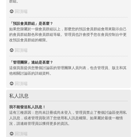
群組。
回頂端
「預設會員群組」是甚麼？
如果您隸屬於一個會員群組以上，那麼您的預設會員群組會用來顯示自己
的會員群組顏色和會員群組等級。管理員也許會授予您在會員控制台中更
改預設會員群組的權限。
回頂端
「管理團隊」連結是甚麼？
這個頁面提供您整個討論區的管理團隊人員列表，包含管理員、版主和其
他相關討論區的詳細資料。
回頂端
私人訊息
我不能發送私人訊息！
這有三種原因：您尚未註冊或尚未登入，管理員禁止了整個討論區使用私
人訊息，或者管理員取消了您使用私人訊息權限。如果屬於最後一種情
況，請連絡管理員以獲得更多的資訊。
回頂端