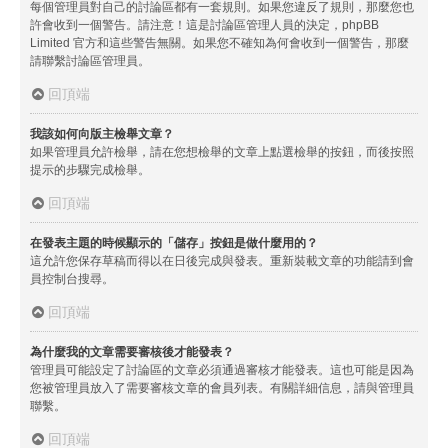
每個管理員對自己的討論區都有一套規則。如果您違反了規則，那麼您也
許會收到一個警告。請注意！這是討論區管理人員的決定，phpBB
Limited 官方和這些警告無關。如果您不確知為何會收到一個警告，那麼
請聯繫討論區管理員。
回頂端
我該如何向版主檢舉文章？
如果管理員允許檢舉，請在您想檢舉的文章上點選檢舉的按鈕，而後按照
提示的步驟完成檢舉。
回頂端
在發表主題的時候顯示的「儲存」按鈕是做什麼用的？
這允許您保存草稿而得以在日後完成與發表。重新裝載文章的功能請到會
員控制台搜尋。
回頂端
為什麼我的文章需要審核後才能發表？
管理員可能設定了討論區的文章必須通過審核才能發表。這也可能是因為
您被管理員放入了需要審核文章的會員列表。有關詳細信息，請與管理員
聯繫。
回頂端