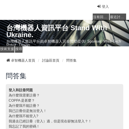
登入
沒有回覆的主題
最近討論的主題
台灣機器人資訊平台 Stand With
Ukraine.
台灣機器人資訊平台由卓智機器人完全贊助提供/ Sponser: Wise-Tech
Robot, Taiwan
技術支援
搜尋
卓智機器人首頁
討論區首頁
問答集
問答集
登入和註冊問題
為什麼我需要註冊？
COPPA 是甚麼？
為什麼我不能註冊？
我已註冊但是無法登入！
為什麼我不能登入?
我過去已經註冊（登入）過，但是現在卻無法登入？！
我忘記了我的密碼！