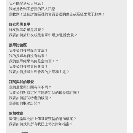
我不能發送私人訊息！
我老是收到不想要的私人訊息！
我收到了這個討論區裡的會員發送的廣告或騷擾之電子郵件！
好友與黑名單
好友與黑名單是甚麼？
我要如何於好友或黑名單中增加/刪除會員？
搜尋討論區
我要如何搜尋版面文章？
我的搜尋為何沒有結果？
我的搜尋結果為何是空白頁！？
我要如何搜尋某位會員？
我要如何搜尋自己發表的文章和主題？
訂閱與我的最愛
我的最愛與訂閱有何不同？
我要如何對特定的主題設定我的最愛或訂閱？
我要如何訂閱特定的版面？
我要如何取消訂閱？
附加檔案
這個討論區允許上傳甚麼類型的附加檔案？
我要如何找到所有我已上傳的附加檔案？