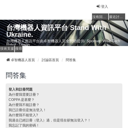
登入
沒有回覆的主題
最近討論的主題
台灣機器人資訊平台 Stand With
Ukraine.
台灣機器人資訊平台由卓智機器人完全贊助提供/ Sponser: Wise-Tech
Robot, Taiwan
技術支援
搜尋
卓智機器人首頁
討論區首頁
問答集
問答集
登入和註冊問題
為什麼我需要註冊？
COPPA 是甚麼？
為什麼我不能註冊？
我已註冊但是無法登入！
為什麼我不能登入?
我過去已經註冊（登入）過，但是現在卻無法登入？！
我忘記了我的密碼！