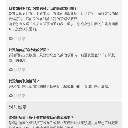
我要如何對特定的主題設定我的最愛或訂閱？
您可以透過點選「主題工具」選單的適當連結，對特定的主題設定我的最
愛或訂閱，它的位置在討論主題的頂端或底部。
如果您有勾選「當文章回覆時通知我」選項，那麼當您訂閱的主題有回覆
時，您會收到通知。
回頂端
我要如何訂閱特定的版面？
要訂閱特定的版面，只要當您進入某個版面時，點選頁面底部「訂閱版
面」的連結。
回頂端
我要如何取消訂閱？
要取消訂閱，前往您的會員控制台，點選底下的「管理訂閱」連結。
回頂端
附加檔案
這個討論區允許上傳甚麼類型的附加檔案？
每個討論區的管理員可以允許或禁止某種附加檔案類型。如果您不確定哪
些被允許上傳，那麼請聯繫管理員以求協助。