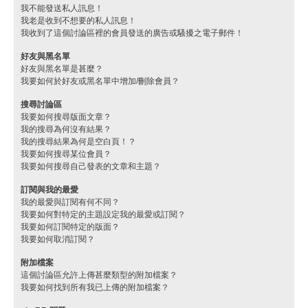
我不能發送私人訊息！
我老是收到不想要的私人訊息！
我收到了這個討論區裡的會員發送的廣告或騷擾之電子郵件！
好友與黑名單
好友與黑名單是甚麼？
我要如何於好友或黑名單中增加/刪除會員？
搜尋討論區
我要如何搜尋版面文章？
我的搜尋為何沒有結果？
我的搜尋結果為何是空白頁！？
我要如何搜尋某位會員？
我要如何搜尋自己發表的文章和主題？
訂閱與我的最愛
我的最愛與訂閱有何不同？
我要如何對特定的主題設定我的最愛或訂閱？
我要如何訂閱特定的版面？
我要如何取消訂閱？
附加檔案
這個討論區允許上傳甚麼類型的附加檔案？
我要如何找到所有我已上傳的附加檔案？