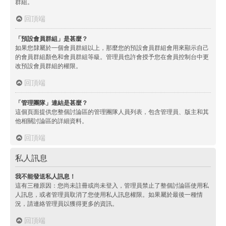
群組。
回頂端
「預設會員群組」是甚麼？
如果您隸屬於一個會員群組以上，那麼您的預設會員群組會用來顯示自己
的會員群組顏色和會員群組等級。管理員也許會授予您在會員控制台中更
改預設會員群組的權限。
回頂端
「管理團隊」連結是甚麼？
這個頁面提供您整個討論區的管理團隊人員列表，包含管理員、版主和其
他相關討論區的詳細資料。
回頂端
私人訊息
我不能發送私人訊息！
這有三種原因：您尚未註冊或尚未登入，管理員禁止了整個討論區使用私
人訊息，或者管理員取消了您使用私人訊息權限。如果屬於最後一種情
況，請連絡管理員以獲得更多的資訊。
回頂端