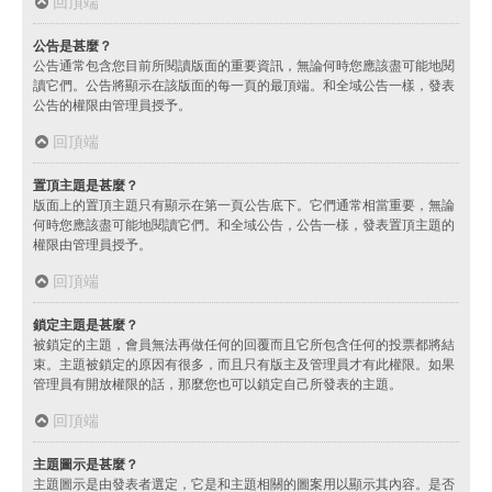
回頂端
公告是甚麼？
公告通常包含您目前所閱讀版面的重要資訊，無論何時您應該盡可能地閱
讀它們。公告將顯示在該版面的每一頁的最頂端。和全域公告一樣，發表
公告的權限由管理員授予。
回頂端
置頂主題是甚麼？
版面上的置頂主題只有顯示在第一頁公告底下。它們通常相當重要，無論
何時您應該盡可能地閱讀它們。和全域公告，公告一樣，發表置頂主題的
權限由管理員授予。
回頂端
鎖定主題是甚麼？
被鎖定的主題，會員無法再做任何的回覆而且它所包含任何的投票都將結
束。主題被鎖定的原因有很多，而且只有版主及管理員才有此權限。如果
管理員有開放權限的話，那麼您也可以鎖定自己所發表的主題。
回頂端
主題圖示是甚麼？
主題圖示是由發表者選定，它是和主題相關的圖案用以顯示其內容。是否