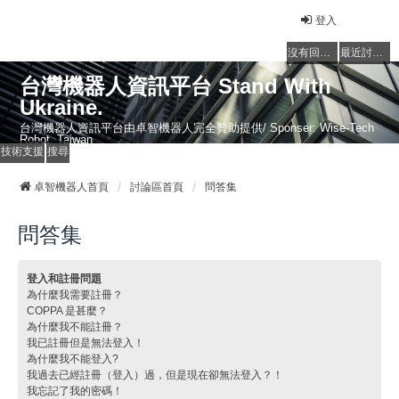
登入
沒有回覆的主題
最近討論的主題
台灣機器人資訊平台 Stand With
Ukraine.
台灣機器人資訊平台由卓智機器人完全贊助提供/ Sponser: Wise-Tech
Robot, Taiwan
技術支援
搜尋
卓智機器人首頁
討論區首頁
問答集
問答集
登入和註冊問題
為什麼我需要註冊？
COPPA 是甚麼？
為什麼我不能註冊？
我已註冊但是無法登入！
為什麼我不能登入?
我過去已經註冊（登入）過，但是現在卻無法登入？！
我忘記了我的密碼！