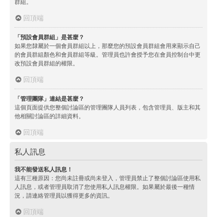
群組。
回頂端
「預設會員群組」是甚麼？
如果您隸屬於一個會員群組以上，那麼您的預設會員群組會用來顯示自己
的會員群組顏色和會員群組等級。管理員也許會授予您在會員控制台中更
改預設會員群組的權限。
回頂端
「管理團隊」連結是甚麼？
這個頁面提供您整個討論區的管理團隊人員列表，包含管理員、版主和其
他相關討論區的詳細資料。
回頂端
私人訊息
我不能發送私人訊息！
這有三種原因：您尚未註冊或尚未登入，管理員禁止了整個討論區使用私
人訊息，或者管理員取消了您使用私人訊息權限。如果屬於最後一種情
況，請連絡管理員以獲得更多的資訊。
回頂端