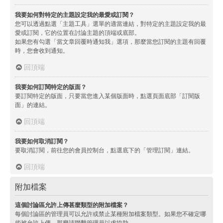
我要如何對特定的主題設定我的最愛或訂閱？
您可以透過點選「主題工具」選單的適當連結，對特定的主題設定我的最
愛或訂閱，它的位置在討論主題的頂端或底部。
如果您有勾選「當文章回覆時通知我」選項，那麼當您訂閱的主題有回覆
時，您會收到通知。
回頂端
我要如何訂閱特定的版面？
要訂閱特定的版面，只要當您進入某個版面時，點選頁面底部「訂閱版
面」的連結。
回頂端
我要如何取消訂閱？
要取消訂閱，前往您的會員控制台，點選底下的「管理訂閱」連結。
回頂端
附加檔案
這個討論區允許上傳甚麼類型的附加檔案？
每個討論區的管理員可以允許或禁止某種附加檔案類型。如果您不確定哪
些被允許上傳，那麼請聯繫管理員以求協助。