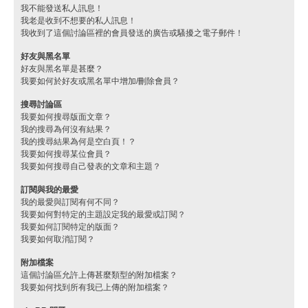
我不能發送私人訊息！
我老是收到不想要的私人訊息！
我收到了這個討論區裡的會員發送的廣告或騷擾之電子郵件！
好友與黑名單
好友與黑名單是甚麼？
我要如何於好友或黑名單中增加/刪除會員？
搜尋討論區
我要如何搜尋版面文章？
我的搜尋為何沒有結果？
我的搜尋結果為何是空白頁！？
我要如何搜尋某位會員？
我要如何搜尋自己發表的文章和主題？
訂閱與我的最愛
我的最愛與訂閱有何不同？
我要如何對特定的主題設定我的最愛或訂閱？
我要如何訂閱特定的版面？
我要如何取消訂閱？
附加檔案
這個討論區允許上傳甚麼類型的附加檔案？
我要如何找到所有我已上傳的附加檔案？