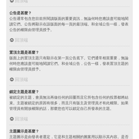
回頂端
公告是甚麼？
公告通常包含您目前所閱讀版面的重要資訊，無論何時您應該盡可能地閱
讀它們。公告將顯示在該版面的每一頁的最頂端。和全域公告一樣，發表
公告的權限由管理員授予。
回頂端
置頂主題是甚麼？
版面上的置頂主題只有顯示在第一頁公告底下。它們通常相當重要，無論
何時您應該盡可能地閱讀它們。和全域公告，公告一樣，發表置頂主題的
權限由管理員授予。
回頂端
鎖定主題是甚麼？
被鎖定的主題，會員無法再做任何的回覆而且它所包含任何的投票都將結
束。主題被鎖定的原因有很多，而且只有版主及管理員才有此權限。如果
管理員有開放權限的話，那麼您也可以鎖定自己所發表的主題。
回頂端
主題圖示是甚麼？
主題圖示是由發表者選定，它是和主題相關的圖案用以顯示其內容。是否