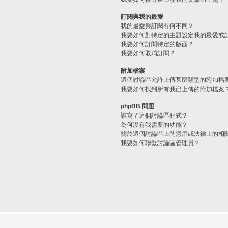
訂閱與我的最愛
我的最愛與訂閱有何不同？
我要如何對特定的主題設定我的最愛或
我要如何訂閱特定的版面？
我要如何取消訂閱？
附加檔案
這個討論區允許上傳甚麼類型的附加檔
我要如何找到所有我已上傳的附加檔案
phpBB 問題
誰寫了這個討論區程式？
為何沒有我需要的功能？
關於這個討論區上的濫用或法律上的相
我要如何聯繫討論區管理員？