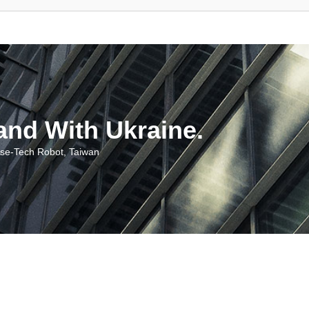
With Ukraine.
ch Robot, Taiwan