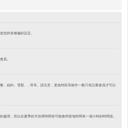
改您的各種偏好設定。
會員。
、紐約、雪梨、...等等。請注意，更改時區等操作一般只有註冊會員才可以
的處理，所以在夏季的月份裡時間有可能會和當地時間有一個小時的時間差。