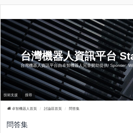
台灣機器人資訊平台 Stand 
台灣機器人資訊平台由卓智機器人完全贊助提供/ Sponser: Wise-Te
技術支援
搜尋
卓智機器人首頁
討論區首頁
問答集
問答集