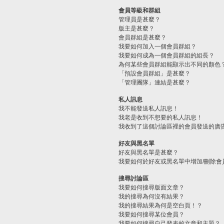
會員等級和群組
管理員是甚麼？
版主是甚麼？
會員群組是甚麼？
我要如何加入一個會員群組？
我要如何成為一個會員群組的組長？
為何某些會員群組能顯示出不同的顏色
「預設會員群組」是甚麼？
「管理團隊」連結是甚麼？
私人訊息
我不能發送私人訊息！
我老是收到不想要的私人訊息！
我收到了這個討論區裡的會員發送的廣
好友與黑名單
好友與黑名單是甚麼？
我要如何於好友或黑名單中增加/刪除會
搜尋討論區
我要如何搜尋版面文章？
我的搜尋為何沒有結果？
我的搜尋結果為何是空白頁！？
我要如何搜尋某位會員？
我要如何搜尋自己發表的文章和主題？