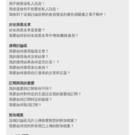
我不能發送私人訊息！
我老是收到不想要的私人訊息！
我收到了這個討論區裡的會員發送的廣告或騷擾之電子郵件！
好友與黑名單
好友與黑名單是甚麼？
我要如何於好友或黑名單中增加/刪除會員？
搜尋討論區
我要如何搜尋版面文章？
我的搜尋為何沒有結果？
我的搜尋結果為何是空白頁！？
我要如何搜尋某位會員？
我要如何搜尋自己發表的文章和主題？
訂閱與我的最愛
我的最愛與訂閱有何不同？
我要如何對特定的主題設定我的最愛或訂閱？
我要如何訂閱特定的版面？
我要如何取消訂閱？
附加檔案
這個討論區允許上傳甚麼類型的附加檔案？
我要如何找到所有我已上傳的附加檔案？