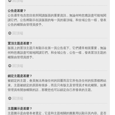
回頂端
公告是甚麼？
公告通常包含您目前所閱讀版面的重要資訊，無論何時您應該盡可能地閱
讀它們。公告將顯示在該版面的每一頁的最頂端。和全域公告一樣，發表
公告的權限由管理員授予。
回頂端
置頂主題是甚麼？
版面上的置頂主題只有顯示在第一頁公告底下。它們通常相當重要，無論
何時您應該盡可能地閱讀它們。和全域公告，公告一樣，發表置頂主題的
權限由管理員授予。
回頂端
鎖定主題是甚麼？
被鎖定的主題，會員無法再做任何的回覆而且它所包含任何的投票都將結
束。主題被鎖定的原因有很多，而且只有版主及管理員才有此權限。如果
管理員有開放權限的話，那麼您也可以鎖定自己所發表的主題。
回頂端
主題圖示是甚麼？
主題圖示是由發表者選定，它是和主題相關的圖案用以顯示其內容。是否