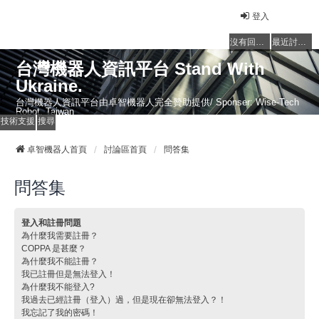
登入
沒有回覆的主題
最近討論的主題
台灣機器人資訊平台 Stand With
Ukraine.
台灣機器人資訊平台由卓智機器人完全贊助提供/ Sponser: Wise-Tech
Robot, Taiwan
技術支援
搜尋
卓智機器人首頁
討論區首頁
問答集
問答集
登入和註冊問題
為什麼我需要註冊？
COPPA 是甚麼？
為什麼我不能註冊？
我已註冊但是無法登入！
為什麼我不能登入?
我過去已經註冊（登入）過，但是現在卻無法登入？！
我忘記了我的密碼！