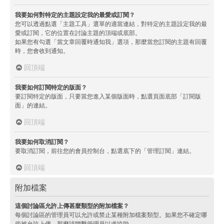
我要如何對特定的主題設定我的最愛或訂閱？
您可以透過點選「主題工具」選單的適當連結，對特定的主題設定我的最
愛或訂閱，它的位置在討論主題的頂端或底部。
如果您有勾選「當文章回覆時通知我」選項，那麼當您訂閱的主題有回覆
時，您會收到通知。
回頂端
我要如何訂閱特定的版面？
要訂閱特定的版面，只要當您進入某個版面時，點選頁面底部「訂閱版
面」的連結。
回頂端
我要如何取消訂閱？
要取消訂閱，前往您的會員控制台，點選底下的「管理訂閱」連結。
回頂端
附加檔案
這個討論區允許上傳甚麼類型的附加檔案？
每個討論區的管理員可以允許或禁止某種附加檔案類型。如果您不確定哪
些被允許上傳，那麼請聯繫管理員以求協助。