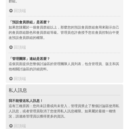
群組。
回頂端
「預設會員群組」是甚麼？
如果您隸屬於一個會員群組以上，那麼您的預設會員群組會用來顯示自己
的會員群組顏色和會員群組等級。管理員也許會授予您在會員控制台中更
改預設會員群組的權限。
回頂端
「管理團隊」連結是甚麼？
這個頁面提供您整個討論區的管理團隊人員列表，包含管理員、版主和其
他相關討論區的詳細資料。
回頂端
私人訊息
我不能發送私人訊息！
這有三種原因：您尚未註冊或尚未登入，管理員禁止了整個討論區使用私
人訊息，或者管理員取消了您使用私人訊息權限。如果屬於最後一種情
況，請連絡管理員以獲得更多的資訊。
回頂端