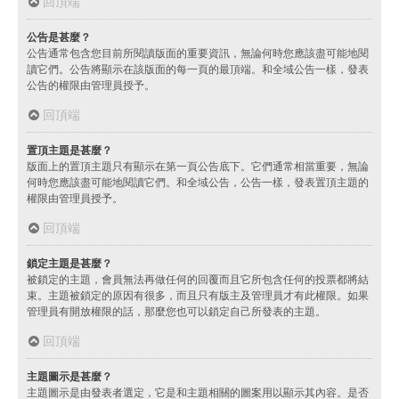
回頂端
公告是甚麼？
公告通常包含您目前所閱讀版面的重要資訊，無論何時您應該盡可能地閱
讀它們。公告將顯示在該版面的每一頁的最頂端。和全域公告一樣，發表
公告的權限由管理員授予。
回頂端
置頂主題是甚麼？
版面上的置頂主題只有顯示在第一頁公告底下。它們通常相當重要，無論
何時您應該盡可能地閱讀它們。和全域公告，公告一樣，發表置頂主題的
權限由管理員授予。
回頂端
鎖定主題是甚麼？
被鎖定的主題，會員無法再做任何的回覆而且它所包含任何的投票都將結
束。主題被鎖定的原因有很多，而且只有版主及管理員才有此權限。如果
管理員有開放權限的話，那麼您也可以鎖定自己所發表的主題。
回頂端
主題圖示是甚麼？
主題圖示是由發表者選定，它是和主題相關的圖案用以顯示其內容。是否