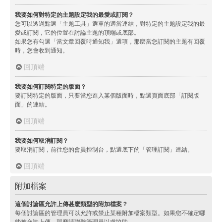
我要如何對特定的主題設定我的最愛或訂閱？
您可以透過點選「主題工具」選單的適當連結，對特定的主題設定我的最
愛或訂閱，它的位置在討論主題的頂端或底部。
如果您有勾選「當文章回覆時通知我」選項，那麼當您訂閱的主題有回覆
時，您會收到通知。
回頂端
我要如何訂閱特定的版面？
要訂閱特定的版面，只要當您進入某個版面時，點選頁面底部「訂閱版
面」的連結。
回頂端
我要如何取消訂閱？
要取消訂閱，前往您的會員控制台，點選底下的「管理訂閱」連結。
回頂端
附加檔案
這個討論區允許上傳甚麼類型的附加檔案？
每個討論區的管理員可以允許或禁止某種附加檔案類型。如果您不確定哪
些被允許上傳，那麼請聯繫管理員以求協助。