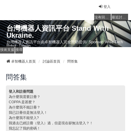
登入
沒有回覆的主題
最近討論的主題
台灣機器人資訊平台 Stand With
Ukraine.
台灣機器人資訊平台由卓智機器人完全贊助提供/ Sponser: Wise-Tech
Robot, Taiwan
技術支援
搜尋
卓智機器人首頁
討論區首頁
問答集
問答集
登入和註冊問題
為什麼我需要註冊？
COPPA 是甚麼？
為什麼我不能註冊？
我已註冊但是無法登入！
為什麼我不能登入?
我過去已經註冊（登入）過，但是現在卻無法登入？！
我忘記了我的密碼！