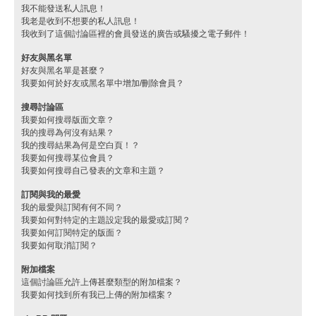
我不能發送私人訊息！
我老是收到不想要的私人訊息！
我收到了這個討論區裡的會員發送的廣告或騷擾之電子郵件！
好友與黑名單
好友與黑名單是甚麼？
我要如何於好友或黑名單中增加/刪除會員？
搜尋討論區
我要如何搜尋版面文章？
我的搜尋為何沒有結果？
我的搜尋結果為何是空白頁！？
我要如何搜尋某位會員？
我要如何搜尋自己發表的文章和主題？
訂閱與我的最愛
我的最愛與訂閱有何不同？
我要如何對特定的主題設定我的最愛或訂閱？
我要如何訂閱特定的版面？
我要如何取消訂閱？
附加檔案
這個討論區允許上傳甚麼類型的附加檔案？
我要如何找到所有我已上傳的附加檔案？