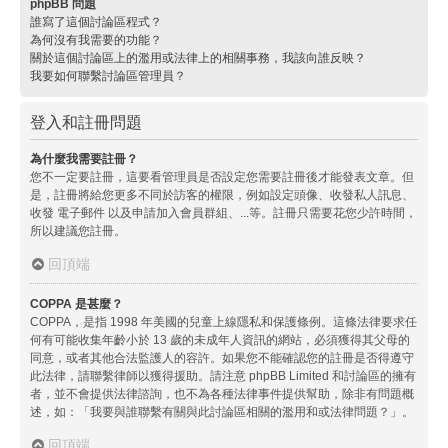
phpBB 問題
誰寫了這個討論區程式？
為何沒有我需要的功能？
關於這個討論區上的濫用或法律上的相關事務，我該向誰反映？
我要如何聯繫討論區管理員？
登入和註冊問題
為什麼我需要註冊？
您不一定要註冊，這要看管理員是否設定您需要註冊後才能發表文章。但
是，註冊將給您更多不同於訪客的權限，例如設定頭像、收發私人訊息、
收發 電子郵件 以及申請加入會員群組、...等。註冊只需要花您少許時間，
所以建議您註冊。
回頂端
COPPA 是甚麼？
COPPA，是指 1998 年美國的兒童上線隱私和保護條例。這條法律要求任
何有可能收集年齡小於 13 歲的未成年人資訊的網站，必須獲得其父母的
同意，或者其他合法監護人的容許。如果您不能確認您的註冊是否得遵守
此法律，請聯繫律師以獲得援助。請注意 phpBB Limited 和討論區的擁有
者，並不會提供法律諮詢，也不為各種法律事件提供幫助，除非有問題概
述，如：「我要與誰聯繫有關與此討論區相關的濫用和或法律問題？」。
回頂端