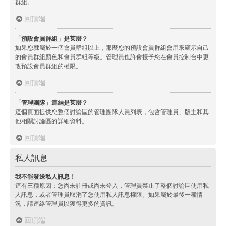
群組。
回頂端
「預設會員群組」是甚麼？
如果您隸屬於一個會員群組以上，那麼您的預設會員群組會用來顯示自己
的會員群組顏色和會員群組等級。管理員也許會授予您在會員控制台中更
改預設會員群組的權限。
回頂端
「管理團隊」連結是甚麼？
這個頁面提供您整個討論區的管理團隊人員列表，包含管理員、版主和其
他相關討論區的詳細資料。
回頂端
私人訊息
我不能發送私人訊息！
這有三種原因：您尚未註冊或尚未登入，管理員禁止了整個討論區使用私
人訊息，或者管理員取消了您使用私人訊息權限。如果屬於最後一種情
況，請連絡管理員以獲得更多的資訊。
回頂端