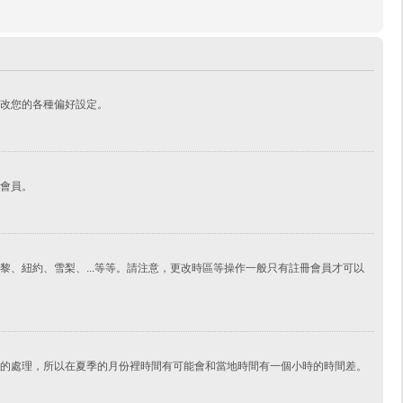
改您的各種偏好設定。
會員。
、紐約、雪梨、...等等。請注意，更改時區等操作一般只有註冊會員才可以
的處理，所以在夏季的月份裡時間有可能會和當地時間有一個小時的時間差。