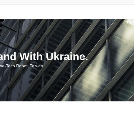
With Ukraine.
ch Robot, Taiwan