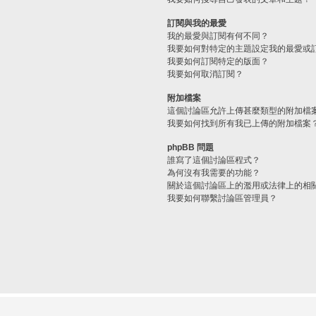
訂閱與我的最愛
我的最愛與訂閱有何不同？
我要如何對特定的主題設定我的最愛或
我要如何訂閱特定的版面？
我要如何取消訂閱？
附加檔案
這個討論區允許上傳甚麼類型的附加檔
我要如何找到所有我已上傳的附加檔案
phpBB 問題
誰寫了這個討論區程式？
為何沒有我需要的功能？
關於這個討論區上的濫用或法律上的相
我要如何聯繫討論區管理員？