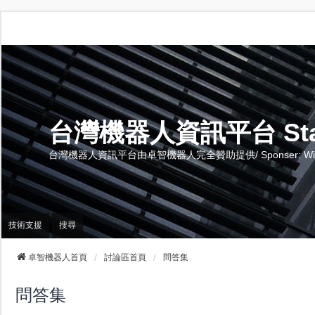
台灣機器人資訊平台 Stand 
台灣機器人資訊平台由卓智機器人完全贊助提供/ Sponser: Wise-Te
技術支援
搜尋
卓智機器人首頁
討論區首頁
問答集
問答集