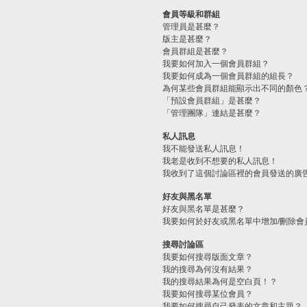
會員等級和群組
管理員是甚麼？
版主是甚麼？
會員群組是甚麼？
我要如何加入一個會員群組？
我要如何成為一個會員群組的組長？
為何某些會員群組能顯示出不同的顏色
「預設會員群組」是甚麼？
「管理團隊」連結是甚麼？
私人訊息
我不能發送私人訊息！
我老是收到不想要的私人訊息！
我收到了這個討論區裡的會員發送的廣
好友與黑名單
好友與黑名單是甚麼？
我要如何於好友或黑名單中增加/刪除會
搜尋討論區
我要如何搜尋版面文章？
我的搜尋為何沒有結果？
我的搜尋結果為何是空白頁！？
我要如何搜尋某位會員？
我要如何搜尋自己發表的文章和主題？