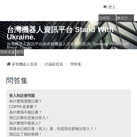
登入
沒有回覆的主題
最近討論的主題
台灣機器人資訊平台 Stand With
Ukraine.
台灣機器人資訊平台由卓智機器人完全贊助提供/ Sponser: Wise-Tech
Robot, Taiwan
技術支援
搜尋
卓智機器人首頁
討論區首頁
問答集
問答集
登入和註冊問題
為什麼我需要註冊？
COPPA 是甚麼？
為什麼我不能註冊？
我已註冊但是無法登入！
為什麼我不能登入?
我過去已經註冊（登入）過，但是現在卻無法登入？！
我忘記了我的密碼！