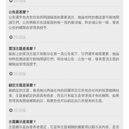
回頂端
公告是甚麼？
公告通常包含您目前所閱讀版面的重要資訊，無論何時您應該盡可能地閱
讀它們。公告將顯示在該版面的每一頁的最頂端。和全域公告一樣，發表
公告的權限由管理員授予。
回頂端
置頂主題是甚麼？
版面上的置頂主題只有顯示在第一頁公告底下。它們通常相當重要，無論
何時您應該盡可能地閱讀它們。和全域公告，公告一樣，發表置頂主題的
權限由管理員授予。
回頂端
鎖定主題是甚麼？
被鎖定的主題，會員無法再做任何的回覆而且它所包含任何的投票都將結
束。主題被鎖定的原因有很多，而且只有版主及管理員才有此權限。如果
管理員有開放權限的話，那麼您也可以鎖定自己所發表的主題。
回頂端
主題圖示是甚麼？
主題圖示是由發表者選定，它是和主題相關的圖案用以顯示其內容。是否