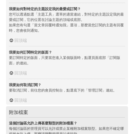
我要如何對特定的主題設定我的最愛或訂閱？
您可以透過點選「主題工具」選單的適當連結，對特定的主題設定我的最
愛或訂閱，它的位置在討論主題的頂端或底部。
如果您有勾選「當文章回覆時通知我」選項，那麼當您訂閱的主題有回覆
時，您會收到通知。
回頂端
我要如何訂閱特定的版面？
要訂閱特定的版面，只要當您進入某個版面時，點選頁面底部「訂閱版
面」的連結。
回頂端
我要如何取消訂閱？
要取消訂閱，前往您的會員控制台，點選底下的「管理訂閱」連結。
回頂端
附加檔案
這個討論區允許上傳甚麼類型的附加檔案？
每個討論區的管理員可以允許或禁止某種附加檔案類型。如果您不確定哪
些被允許上傳，那麼請聯繫管理員以求協助。