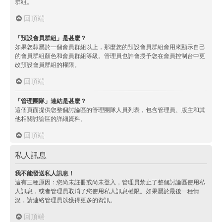
群組。
回頂端
「預設會員群組」是甚麼？
如果您隸屬於一個會員群組以上，那麼您的預設會員群組會用來顯示自己
的會員群組顏色和會員群組等級。管理員也許會授予您在會員控制台中更
改預設會員群組的權限。
回頂端
「管理團隊」連結是甚麼？
這個頁面提供您整個討論區的管理團隊人員列表，包含管理員、版主和其
他相關討論區的詳細資料。
回頂端
私人訊息
我不能發送私人訊息！
這有三種原因：您尚未註冊或尚未登入，管理員禁止了整個討論區使用私
人訊息，或者管理員取消了您使用私人訊息權限。如果屬於最後一種情
況，請連絡管理員以獲得更多的資訊。
回頂端