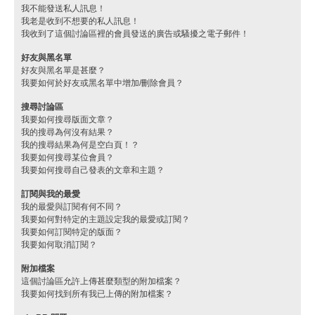
我不能發送私人訊息！
我老是收到不想要的私人訊息！
我收到了這個討論區裡的會員發送的廣告或騷擾之電子郵件！
好友與黑名單
好友與黑名單是甚麼？
我要如何於好友或黑名單中增加/刪除會員？
搜尋討論區
我要如何搜尋版面文章？
我的搜尋為何沒有結果？
我的搜尋結果為何是空白頁！？
我要如何搜尋某位會員？
我要如何搜尋自己發表的文章和主題？
訂閱與我的最愛
我的最愛與訂閱有何不同？
我要如何對特定的主題設定我的最愛或訂閱？
我要如何訂閱特定的版面？
我要如何取消訂閱？
附加檔案
這個討論區允許上傳甚麼類型的附加檔案？
我要如何找到所有我已上傳的附加檔案？